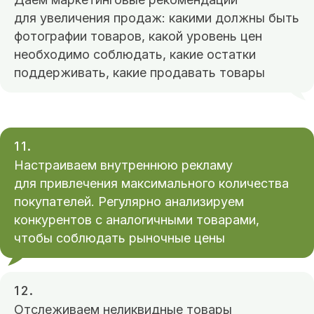
для увеличения продаж: какими должны быть
фотографии товаров, какой уровень цен
необходимо соблюдать, какие остатки
поддерживать, какие продавать товары
11.
Настраиваем внутреннюю рекламу
для привлечения максимального количества
ИНН: 660406057179
покупателей. Регулярно анализируем
ОГРН ИП: 310660406200010
конкурентов с аналогичными товарами,
© 2011 | Все права защищены
чтобы соблюдать рыночные цены
Навигация:
Кейсы
12.
Отслеживаем неликвидные товары