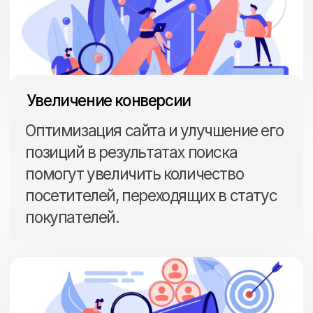
ориентироваться на определенную
аудиторию в зависимости
от интересов и предпочтений
пользователей.
Расширение географии продаж
Благодаря широкой аудитории
Яндекс. Маркета, ваш интернет-
магазин сможет привлечь клиентов
из разных регионов и стран.