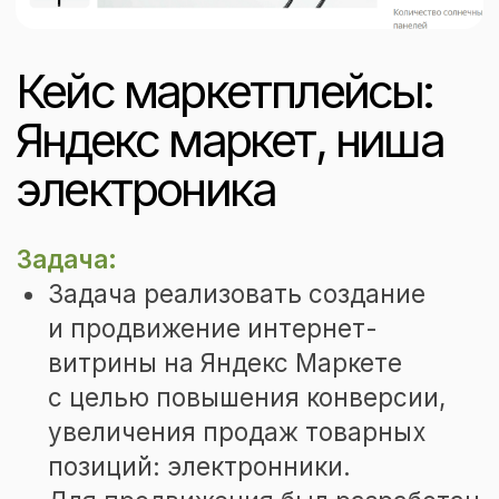
Задача:
Задача реализовать создание
и продвижение интернет-
витрины на Яндекс Маркете
с целью повышения конверсии,
увеличения продаж товарных
позиций: электронники.
Для продвижения был разработан
и реализован план по разработке,
наполнению и выводу в Онлайн
нового поставщика.
Преимущества
продвижения интернет-
магазина на площадке
Яндекс. Маркет: