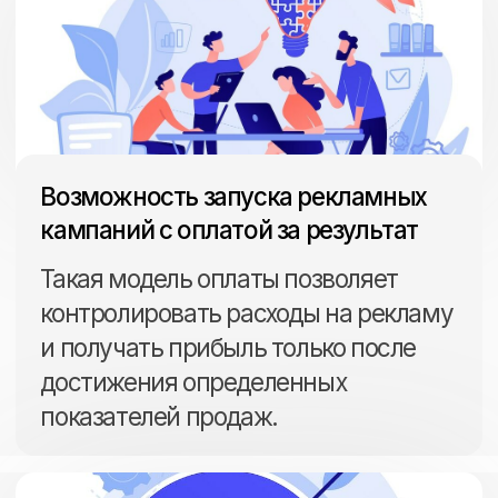
Возможность сотрудничества
с партнерами Яндекса
Участие в партнерских программах
Яндекс. Маркета позволяет
привлекать новых покупателей
за счет интеграции с сервисами
Яндекса.
Заполнение и настройка описаний
и характеристик товара: