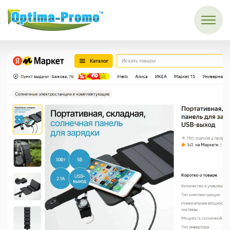
Главная
→
Кейсы
→
Яндекс Маркет, электроника
Кейс маркетплейсы:
Яндекс маркет, ниша
электроника