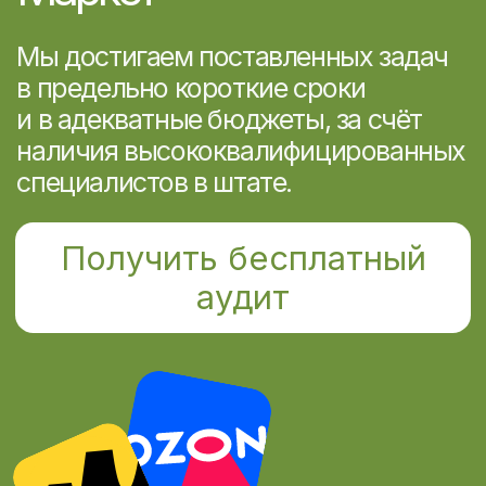
Разработка и продвижение сайта
IT-компания «Optima-Promo™»