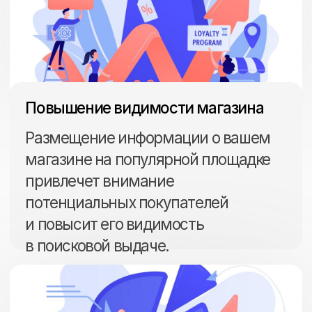
Увеличение конверсии
Оптимизация сайта и улучшение его
позиций в результатах поиска
помогут увеличить количество
посетителей, переходящих в статус
покупателей.
Привлечение целевой аудитории
Яндекс.Маркет предлагает
инструменты для таргетированной
рекламы, которые позволяют