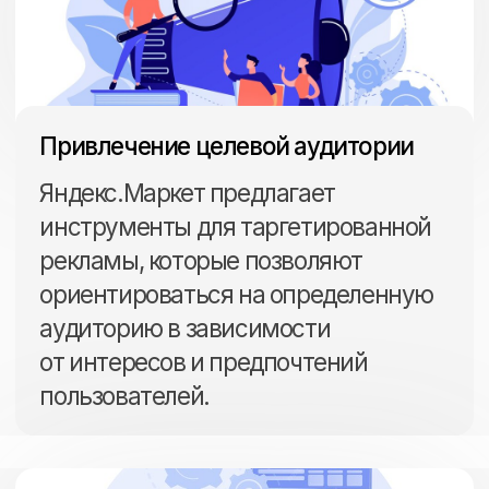
Экономия времени и ресурсов
Специалисты Оптима Промо
возьмут на себя все задачи
по продвижению вашего магазина
на площадке, освобождая вас
от необходимости самостоятельно
заниматься этим вопросом.
Возможность запуска рекламных