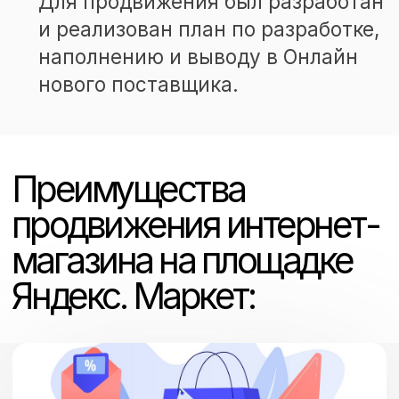
Повышение видимости магазина
Размещение информации о вашем
магазине на популярной площадке
привлечет внимание
потенциальных покупателей
и повысит его видимость
в поисковой выдаче.