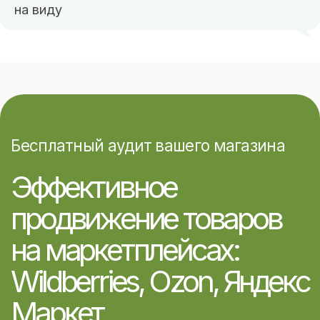
на виду
Фулфилмент
Документы:
Политика конфиденциальности
Согласие на обработку персональных
данных
Cоцсети:
О компании
Вконтакте
Услуги
Youtube
Магазин
Telegram
Портфолио
Одноклассники
Блог
Платежные системы