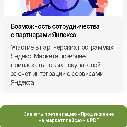
Что мы выполняем на регулярной
основе в рамках развития магазина
на Яндекс Маркете:
Скачать презентацию «Продвижение
на маркетплейсах» в PDF