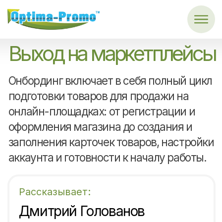
Главная
→
Онбординг
Выход на маркетплейсы
Онбординг включает в себя полный цикл
подготовки товаров для продажи на
онлайн-площадках: от регистрации и
оформления магазина до создания и
заполнения карточек товаров, настройки
аккаунта и готовности к началу работы.
Рассказывает:
Дмитрий Голованов
Ведущий эксперт
по маркетплейсам с 15-
летним опытом работы