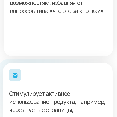
Объясняет, куда обратиться за
помощью, если возникли проблемы,
предоставляя быстрый доступ к
службе поддержки через чат.