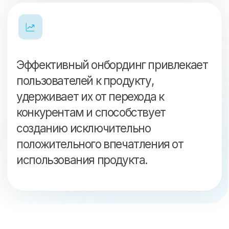
уверенным в правильном
оформлении товарных
страниц.
Помощь в выходе на