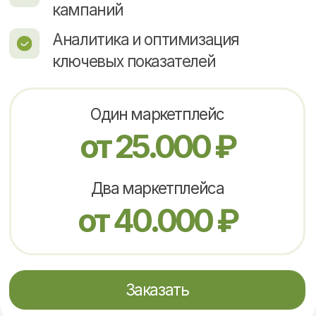
специалистов в штате.
Получить бесплатный
аудит
Дмитрий Голованов
Ведущий специалист
по поисковым технологиям,