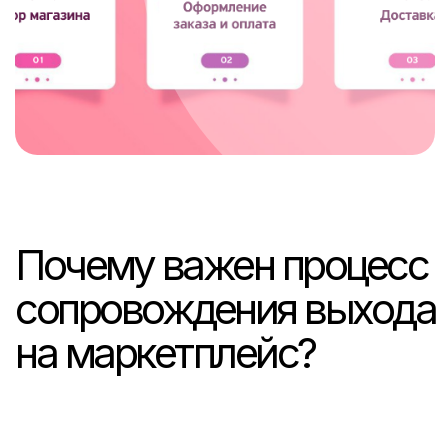
Онбординг новичков в
приложении или на веб-
сайте выполняет несколько
ключевых задач:
При выходе на маркетплейс он
обучает пользователей основным
возможностям, избавляя от
вопросов типа «что это за кнопка?».