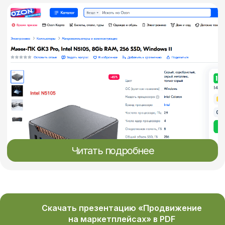
Заказать
Что мы выполняем на регулярной
основе в рамках развития магазина
на маркетплейсе:
Скачать презентацию «Продвижение
на маркетплейсах» в PDF