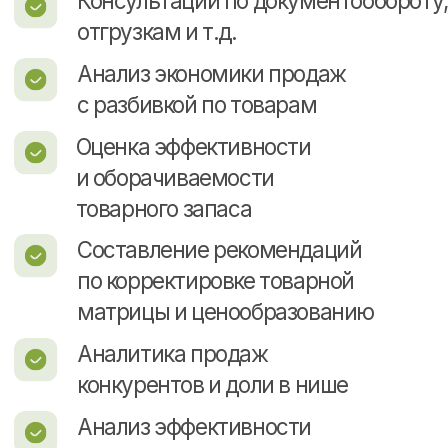
700+ сайтов в портфолио