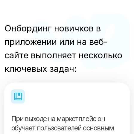
Стимулирует активное
использование продукта, например,
через пустые страницы,
призывающие к заполнению, или
через виртуальные награды за
активность.