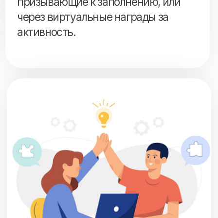
Помощь выхода на маркетплейс с
нуля визуально демонстрирует,
каким образом выбранный сервис
может решить конкретную
проблему пользователя.
Эффективный онбординг привлекает
пользователей к продукту,