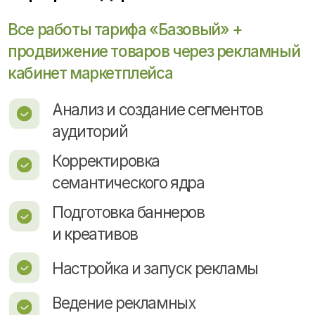
Бесплатный аудит вашего магазина
Эффективное
продвижение товаров
на маркетплейсах:
Wildberries, Ozon, Яндекс
Маркет
Мы достигаем поставленных задач
в предельно короткие сроки
и в адекватные бюджеты, за счёт
наличия высококвалифицированных