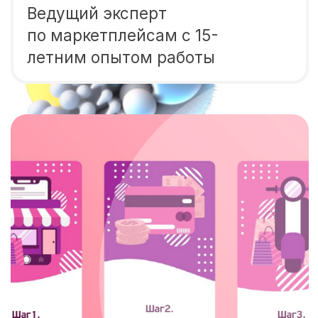
Почему важен процесс
сопровождения выхода
на маркетплейс?