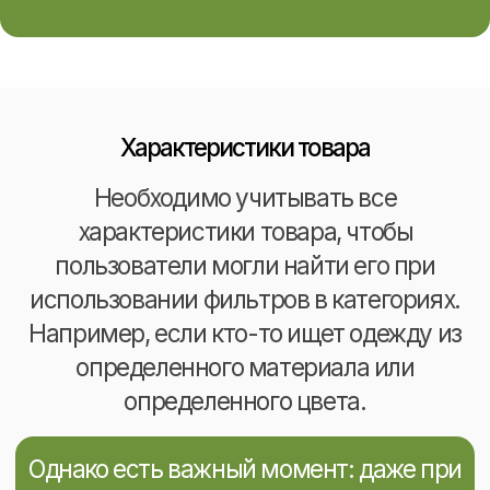
включения ключевых фраз в ответы на
нейтральные или негативные отзывы,
можно повысить шансы товарной
карточки на высокие позиции. Кроме
того, активное участие в обсуждениях и
отзывах может способствовать
увеличению продаж через ВБ— путем
предложения альтернативных товаров в
ответах на положительные отзывы.