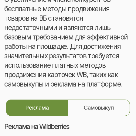
Это очевидная, но спорная механика
Она запрещена многими площадками —
на Wildberries и Ozon даже есть
отдельная система, которая анализирует
продажи и выявляет нарушения.
За самовыкуп есть наказания —
от штрафа до блокировки личного
кабинета. Но многие селлеры
пользуются им.
Реклама
Самовыкуп