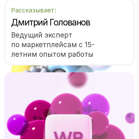
Что влияет на позиции
карточки товара