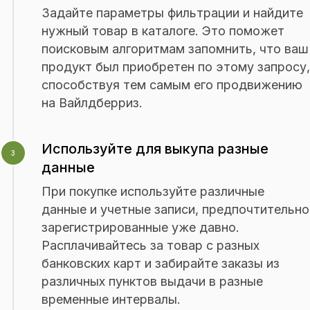
«Оптима Промо» поможет вам
Задайте параметры фильтрации и найдите
собирать и обрабатывать отзывы
нужный товар в каталоге. Это поможет
покупателей, что повысит доверие
поисковым алгоритмам запомнить, что ваш
к вашему интернет-магазину
продукт был приобретен по этому запросу,
и улучшит его репутацию.
способствуя тем самым его продвижению
на Вайлдберриз.
Используйте для выкупа разные
3
данные
При покупке используйте различные
данные и учетные записи, предпочтительно
зарегистрированные уже давно.
Расплачивайтесь за товар с разных
банковских карт и забирайте заказы из
различных пунктов выдачи в разные
временные интервалы.