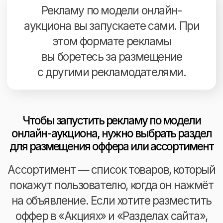
Читать подробнее
Наши услуги
по оптимизации
и продвижению
интернет-магазинов
на Wildberries включают: