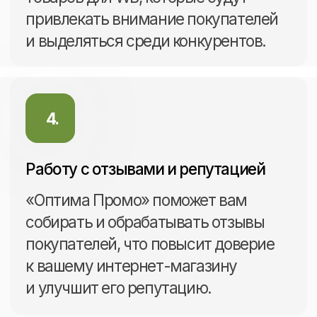
Заказать
Что мы выполняем на регулярной
основе в рамках развития магазина
на Wildberries: