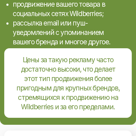
товара на Wildberries
Ниша электроника
Провели анализ конкурентов
и определили стратегию продвижения.
Создали и оптимизировали карточки
товара. Оптимизировали интернет-
магазин для поисковых систем. Работа
с отзывами и репутацией. Собрали
и обработали отзывы покупателей, что
повысило доверие к интернет-магазину
и улучшило его репутацию.