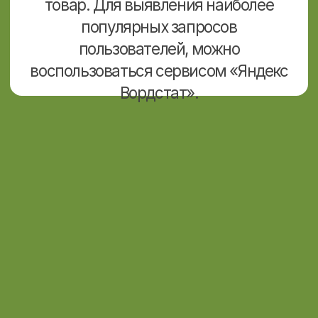
Работа с отзывами
Работа с отзывами и вопросами может
значительно улучшить
позиционирование товаров в поисковых
системах для продвижения на
маркетплейсе Wildberries. Путем