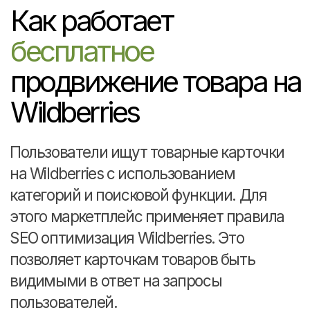
товар. Для выявления наиболее
популярных запросов
пользователей, можно
воспользоваться сервисом «Яндекс
Вордстат».
Характеристики товара