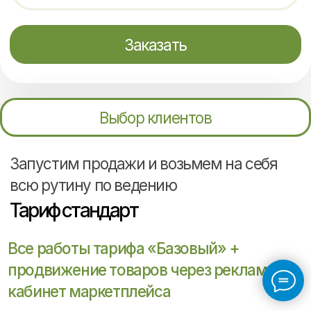
и в адекватные бюджеты, за счёт
наличия высококвалифицированных
специалистов в штате.
Получить бесплатный
аудит
Дмитрий Голованов